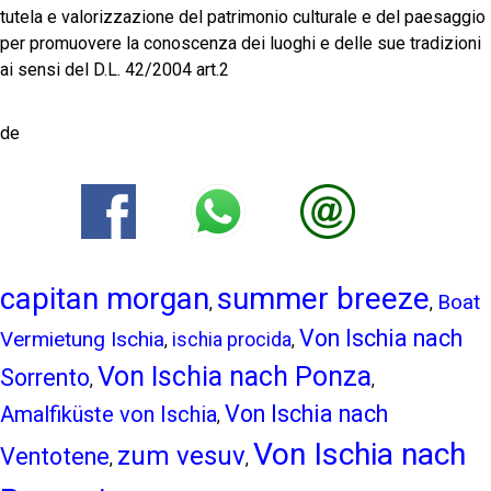
tutela e valorizzazione del patrimonio culturale e del paesaggio
per promuovere la conoscenza dei luoghi e delle sue tradizioni
ai sensi del D.L. 42/2004 art.2
de
capitan morgan
summer breeze
Boat
,
,
Von Ischia nach
Vermietung Ischia
ischia procida
,
,
Von Ischia nach Ponza
Sorrento
,
,
Von Ischia nach
Amalfiküste von Ischia
,
Von Ischia nach
zum vesuv
Ventotene
,
,