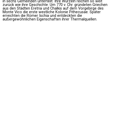
in sechs Gemeinden unterteilt. Ihre Wurzeln reichen so weit
zurück wie ihre Geschichte: Um 770 v. Chr. gründeten Griechen
aus den Städten Eretria und Chalkis auf dem Vorgebirge des
Monte Vico die erste westliche Kolonie Pithecusae. Später
erreichten die Römer Ischia und entdeckten die
außergewöhnlichen Eigenschaften ihrer Thermalquellen.