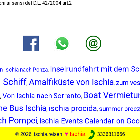
oni ai sensi del D.L. 42/2004 art.2
Inselrundfahrt mit dem Sc
n Ischia nach Ponza
,
 Schiff
Amalfiküste von Ischia
zum ves
,
,
Boat Vermietun
Von Ischia nach Sorrento
i
,
,
ne Bus Ischia
ischia procida
summer bree
,
,
ach Pompei
Ischia Events Calendar on Goo
,
♥
Ischia
© 2026 ischia.reisen
3336311666