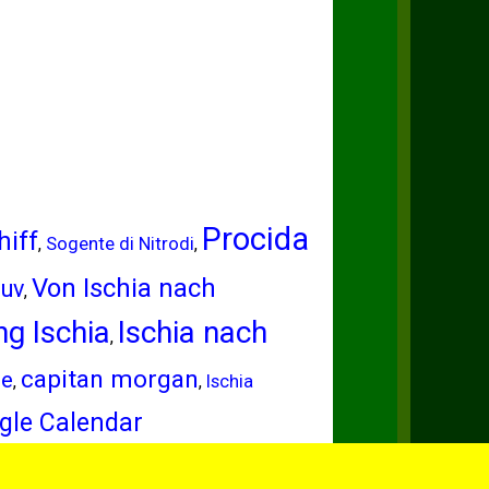
Procida
hiff
Sogente di Nitrodi
,
,
Von Ischia nach
uv
,
g Ischia
Ischia nach
,
capitan morgan
ze
,
,
Ischia
gle Calendar