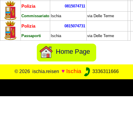
Polizia
0815074711
Commissariato
Ischia
via Delle Terme
Polizia
0815074731
Passaporti
Ischia
via Delle Terme
Home Page
♥
Ischia
© 2026 ischia.reisen
3336311666