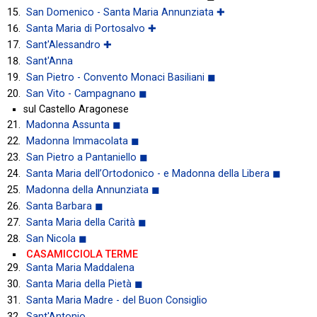
San Domenico - Santa Maria Annunziata ✚
Santa Maria di Portosalvo ✚
Sant'Alessandro ✚
Sant'Anna
San Pietro - Convento Monaci Basiliani ◼
San Vito - Campagnano ◼
sul Castello Aragonese
Madonna Assunta ◼
Madonna Immacolata ◼
San Pietro a Pantaniello ◼
Santa Maria dell’Ortodonico - e Madonna della Libera ◼
Madonna della Annunziata ◼
Santa Barbara ◼
Santa Maria della Carità ◼
San Nicola ◼
CASAMICCIOLA TERME
Santa Maria Maddalena
Santa Maria della Pietà ◼
Santa Maria Madre - del Buon Consiglio
Sant'Antonio