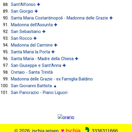
Sant'Alfonso ✚
San Giorgio ✚
Santa Maria Costantinopoli - Madonna delle Grazie ✚
Madonna dell'Assunta ✚
San Sebastiano ✚
San Rocco ✚
Madonna del Carmine ✚
Santa Maria la Porta ✚
Santa Maria - Madre della Chiesa ✚
San Giuseppe e Sant'Anna ✚
Cretaio - Santa Trinità
Madonna delle Grazie - ex Famiglia Baldino
San Giovanni Battista ▲
San Pancrazio - Piano Liguori
♥
Ischia
© 2026 ischia.reisen
3336311666