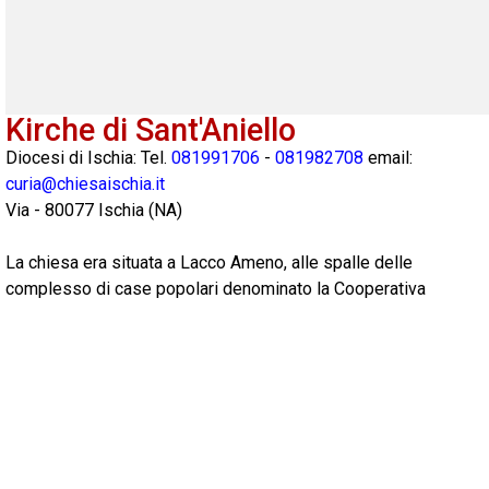
Kirche di Sant'Aniello
Diocesi di Ischia: Tel.
081991706
-
081982708
email:
curia@chiesaischia.it
Via
-
80077
Ischia
(
NA
)
La chiesa era situata a Lacco Ameno, alle spalle delle
complesso di case popolari denominato la Cooperativa