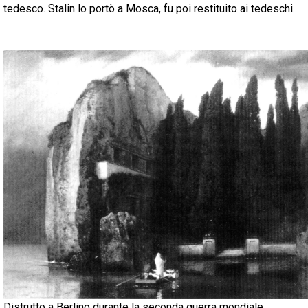
tedesco. Stalin lo portò a Mosca, fu poi restituito ai tedeschi.
Distrutto a Berlino durante la seconda guerra mondiale