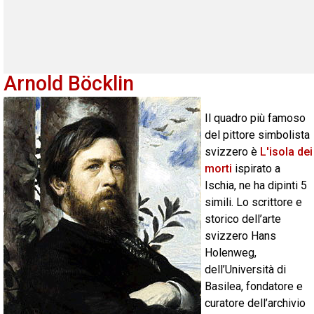
Arnold Böcklin
Il quadro più famoso
del pittore simbolista
svizzero è
L'isola dei
morti
ispirato a
Ischia, ne ha dipinti 5
simili. Lo scrittore e
storico dell’arte
svizzero Hans
Holenweg,
dell’Università di
Basilea, fondatore e
curatore dell’archivio