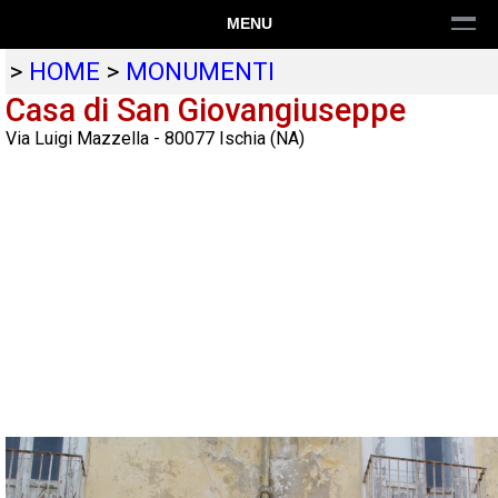
MENU
>
HOME
>
MONUMENTI
Casa di San Giovangiuseppe
Via Luigi Mazzella
-
80077
Ischia
(
NA
)