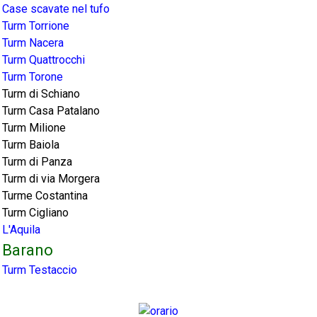
Case scavate nel tufo
Turm Torrione
Turm Nacera
Turm Quattrocchi
Turm Torone
Turm di Schiano
Turm Casa Patalano
Turm Milione
Turm Baiola
Turm di Panza
Turm di via Morgera
Turme Costantina
Turm Cigliano
L'Aquila
Barano
Turm Testaccio