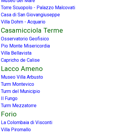
Museo del Mare
Torre Scuopolo - Palazzo Malcovati
Casa di San Giovangiuseppe
Villa Dohrn - Acquario
Casamicciola Terme
Osservatorio Geofisico
Pio Monte Misericordia
Villa Bellavista
Capricho de Calise
Lacco Ameno
Museo Villa Arbusto
Turm Montevico
Turm del Municipio
Il Fungo
Turm Mezzatorre
Forio
La Colombaia di Visconti
Villa Piromallo