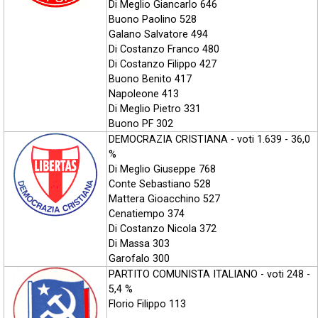
Di Meglio Giancarlo 646
Buono Paolino 528
Galano Salvatore 494
Di Costanzo Franco 480
Di Costanzo Filippo 427
Buono Benito 417
Napoleone 413
Di Meglio Pietro 331
Buono PF 302
DEMOCRAZIA CRISTIANA - voti 1.639 - 36,0
%
Di Meglio Giuseppe 768
Conte Sebastiano 528
Mattera Gioacchino 527
Cenatiempo 374
Di Costanzo Nicola 372
Di Massa 303
Garofalo 300
PARTITO COMUNISTA ITALIANO - voti 248 -
5,4 %
Florio Filippo 113