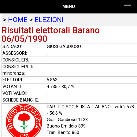
MENU
>
HOME
>
ELEZIONI
Risultati elettorali Barano
06/05/1990
SINDACO:
GIOSI GAUDIOSO
ASSESSORI:
.
CONSIGLIERI:
.
CONSIGLIERI di
.
minoranza:
ELETTORI:
5.863
VOTANTI:
4.735 - 80,7 %
VOTI VALIDI:
.
SCHEDE BIANCHE:
.
PARTITO SOCIALISTA ITALIANO - voti 2.578
- 56,6 %
Giosi Gaudioso 1128
Buono Emiddio 899
Trani Benito 860