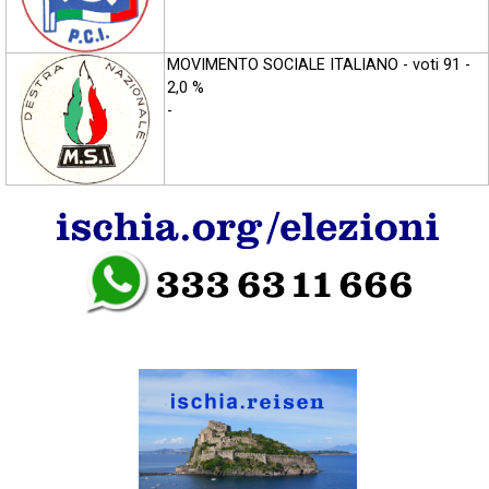
MOVIMENTO SOCIALE ITALIANO - voti 91 -
2,0 %
-