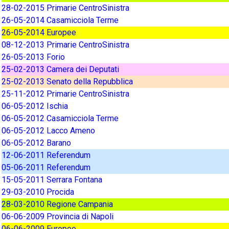
28-02-2015 Primarie CentroSinistra
26-05-2014 Casamicciola Terme
26-05-2014 Europee
08-12-2013 Primarie CentroSinistra
26-05-2013 Forio
25-02-2013 Camera dei Deputati
25-02-2013 Senato della Repubblica
25-11-2012 Primarie CentroSinistra
06-05-2012 Ischia
06-05-2012 Casamicciola Terme
06-05-2012 Lacco Ameno
06-05-2012 Barano
12-06-2011 Referendum
05-06-2011 Referendum
15-05-2011 Serrara Fontana
29-03-2010 Procida
28-03-2010 Regione Campania
06-06-2009 Provincia di Napoli
06-06-2009 Europee