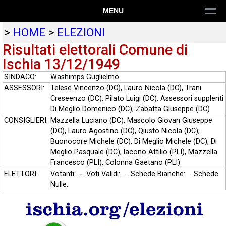
MENU
>
HOME
>
ELEZIONI
Risultati elettorali Comune di
Ischia 13/12/1949
SINDACO:
Washimps Guglielmo
ASSESSORI:
Telese Vincenzo (DC), Lauro Nicola (DC), Trani
Creseenzo (DC), Pilato Luigi (DC). Assessori supplenti
Di Meglio Domenico (DC), Zabatta Giuseppe (DC)
CONSIGLIERI:
Mazzella Luciano (DC), Mascolo Giovan Giuseppe
(DC), Lauro Agostino (DC), Qiusto Nicola (DC);
Buonocore Michele (DC), Di Meglio Michele (DC), Di
Meglio Pasquale (DC), lacono Attilio (PLI), Mazzella
Francesco (PLI), Colonna Gaetano (PLI)
ELETTORI:
Votanti: - Voti Validi: - Schede Bianche: - Schede
Nulle: