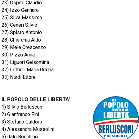
23) Ospite Claudio
24) Izzo Gennaro
25) Silva Massimo
26) Ceneri Silvio
27) Spisto Antonio
28) Chierchia Aldo
29) Mele Crescenzo
30) Pizzo Anna
31) Liguori Gelsomina
32) Lettieri Maria Grazia
33) Nardi Ettore
IL POPOLO DELLE LIBERTA'
1) Silvio Berlusconi
2) Gianfranco Fini
3) Stefano Caldoro
4) Alessandra Mussolini
5) Italo Bocchino