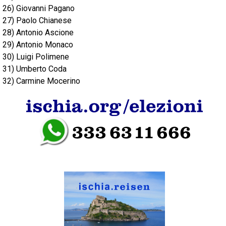
26) Giovanni Pagano
27) Paolo Chianese
28) Antonio Ascione
29) Antonio Monaco
30) Luigi Polimene
31) Umberto Coda
32) Carmine Mocerino