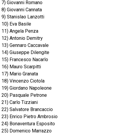
7) Giovanni Romano
8) Giovanni Cannata
9) Stanislao Lanzotti
10) Eva Basile
11) Angela Penza
12) Antonio Demitry
13) Gennaro Caccavale
14) Giuseppe Dilengite
15) Francesco Nacarlo
16) Mauro Scarpitti
17) Mario Granata
18) Vincenzo Ciotola
19) Giordano Napoleone
20) Pasquale Petrone
21) Carlo Tizziani
22) Salvatore Brancaccio
23) Enrico Pietro Ambrosio
24) Bonaventura Esposito
25) Domenico Marrazzo