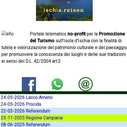
Portale telematico
no-profit
per la
Promozione
del Turismo
sull'Isola d'Ischia con la finalità di
tutela e valorizzazione del patrimonio culturale e del paesaggio
per promuovere la conoscenza dei luoghi e delle sue tradizioni
ai sensi del D.L. 42/2004 art.2
24-05-2026 Lacco Ameno
24-05-2026 Procida
22-03-2026 Referendum
23-11-2025 Regione Campania
08-06-2025 Referendum