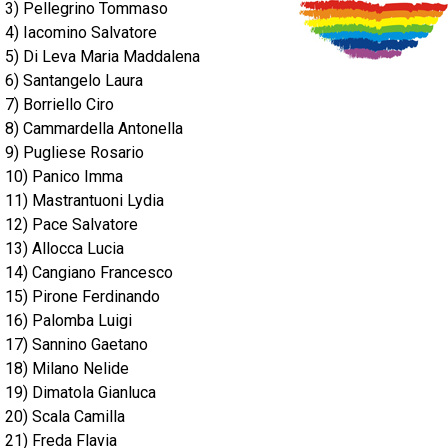
3) Pellegrino Tommaso
4) Iacomino Salvatore
5) Di Leva Maria Maddalena
6) Santangelo Laura
7) Borriello Ciro
8) Cammardella Antonella
9) Pugliese Rosario
10) Panico Imma
11) Mastrantuoni Lydia
12) Pace Salvatore
13) Allocca Lucia
14) Cangiano Francesco
15) Pirone Ferdinando
16) Palomba Luigi
17) Sannino Gaetano
18) Milano Nelide
19) Dimatola Gianluca
20) Scala Camilla
21) Freda Flavia