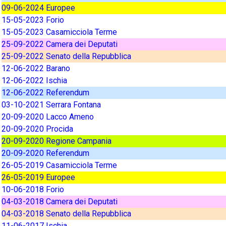
09-06-2024 Europee
15-05-2023 Forio
15-05-2023 Casamicciola Terme
25-09-2022 Camera dei Deputati
25-09-2022 Senato della Repubblica
12-06-2022 Barano
12-06-2022 Ischia
12-06-2022 Referendum
03-10-2021 Serrara Fontana
20-09-2020 Lacco Ameno
20-09-2020 Procida
20-09-2020 Regione Campania
20-09-2020 Referendum
26-05-2019 Casamicciola Terme
26-05-2019 Europee
10-06-2018 Forio
04-03-2018 Camera dei Deputati
04-03-2018 Senato della Repubblica
11-06-2017 Ischia