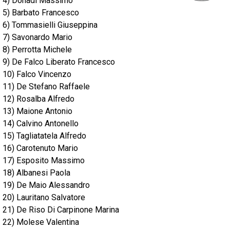
4) Donadi Massimo
5) Barbato Francesco
6) Tommasielli Giuseppina
7) Savonardo Mario
8) Perrotta Michele
9) De Falco Liberato Francesco
10) Falco Vincenzo
11) De Stefano Raffaele
12) Rosalba Alfredo
13) Maione Antonio
14) Calvino Antonello
15) Tagliatatela Alfredo
16) Carotenuto Mario
17) Esposito Massimo
18) Albanesi Paola
19) De Maio Alessandro
20) Lauritano Salvatore
21) De Riso Di Carpinone Marina
22) Molese Valentina