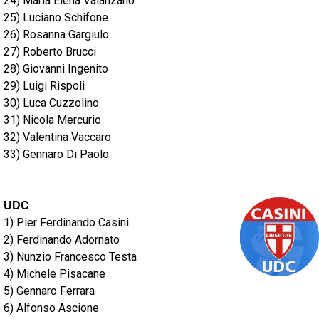
24) Maria Elena Valanzano
25) Luciano Schifone
26) Rosanna Gargiulo
27) Roberto Brucci
28) Giovanni Ingenito
29) Luigi Rispoli
30) Luca Cuzzolino
31) Nicola Mercurio
32) Valentina Vaccaro
33) Gennaro Di Paolo
UDC
1) Pier Ferdinando Casini
2) Ferdinando Adornato
3) Nunzio Francesco Testa
4) Michele Pisacane
5) Gennaro Ferrara
6) Alfonso Ascione