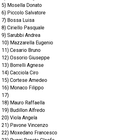
5) Mosella Donato
6) Piccolo Salvatore
7) Bossa Luisa
8) Ciriello Pasquale
9) Sarubbi Andrea
10) Mazzarella Eugenio
11) Cesario Bruno
12) Ossorio Giuseppe
13) Borrelli Agnese
14) Cacciola Ciro
15) Cortese Amedeo
16) Monaco Filippo
17)
18) Mauro Raffaella
19) Budillon Alfredo
20) Viola Angela
21) Pavone Vincenzo
22) Moxedano Francesco