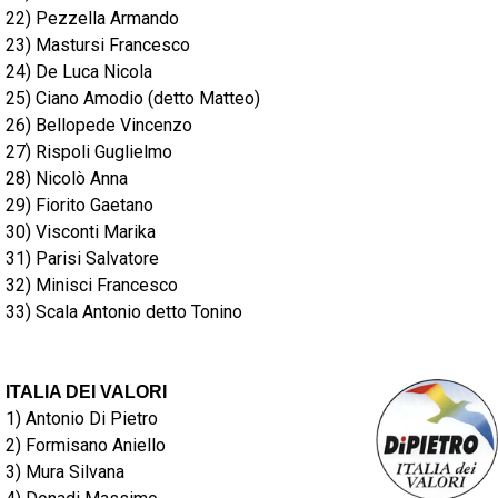
22) Pezzella Armando
23) Mastursi Francesco
24) De Luca Nicola
25) Ciano Amodio (detto Matteo)
26) Bellopede Vincenzo
27) Rispoli Guglielmo
28) Nicolò Anna
29) Fiorito Gaetano
30) Visconti Marika
31) Parisi Salvatore
32) Minisci Francesco
33) Scala Antonio detto Tonino
ITALIA DEI VALORI
1) Antonio Di Pietro
2) Formisano Aniello
3) Mura Silvana